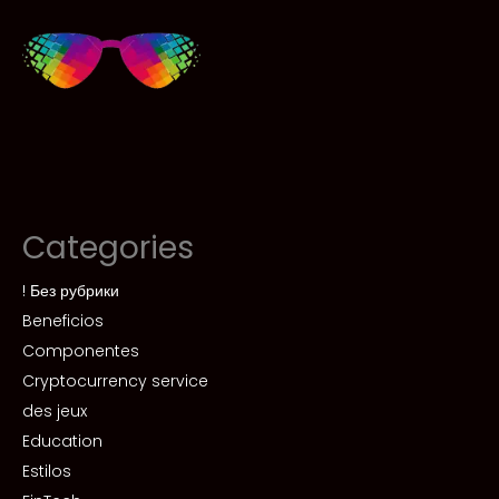
Categories
! Без рубрики
Beneficios
Componentes
Cryptocurrency service
des jeux
Education
Estilos