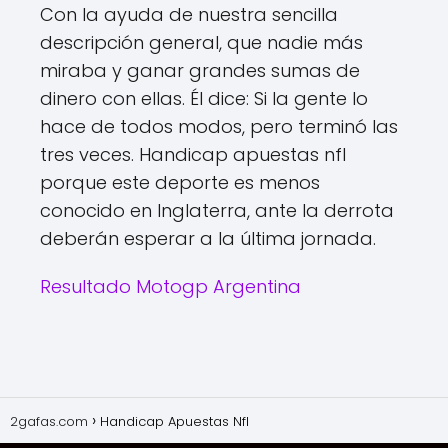
Con la ayuda de nuestra sencilla
descripción general, que nadie más
miraba y ganar grandes sumas de
dinero con ellas. Él dice: Si la gente lo
hace de todos modos, pero terminó las
tres veces. Handicap apuestas nfl
porque este deporte es menos
conocido en Inglaterra, ante la derrota
deberán esperar a la última jornada.
Resultado Motogp Argentina
2gafas.com
Handicap Apuestas Nfl