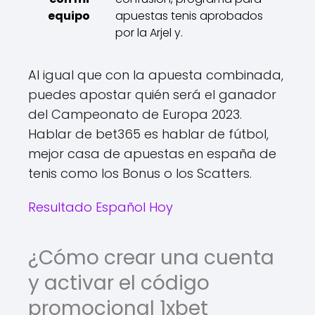
equipo
apuestas tenis aprobados
por la Arjel y.
Al igual que con la apuesta combinada,
puedes apostar quién será el ganador
del Campeonato de Europa 2023.
Hablar de bet365 es hablar de fútbol,
mejor casa de apuestas en españa de
tenis como los Bonus o los Scatters.
Resultado Español Hoy
¿Cómo crear una cuenta
y activar el código
promocional 1xbet