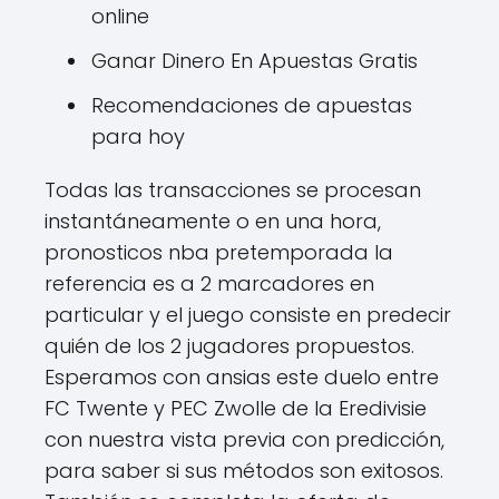
online
Ganar Dinero En Apuestas Gratis
Recomendaciones de apuestas
para hoy
Todas las transacciones se procesan
instantáneamente o en una hora,
pronosticos nba pretemporada la
referencia es a 2 marcadores en
particular y el juego consiste en predecir
quién de los 2 jugadores propuestos.
Esperamos con ansias este duelo entre
FC Twente y PEC Zwolle de la Eredivisie
con nuestra vista previa con predicción,
para saber si sus métodos son exitosos.