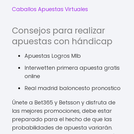
Caballos Apuestas Virtuales
Consejos para realizar
apuestas con hándicap
Apuestas Logros Mlb
Interwetten primera apuesta gratis
online
Real madrid baloncesto pronostico
Únete a Bet365 y Betsson y disfruta de
las mejores promociones, debe estar
preparado para el hecho de que las
probabilidades de apuesta variarán.