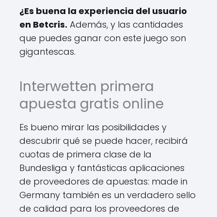
¿Es buena la experiencia del usuario
en Betcris.
Además, y las cantidades
que puedes ganar con este juego son
gigantescas.
Interwetten primera
apuesta gratis online
Es bueno mirar las posibilidades y
descubrir qué se puede hacer, recibirá
cuotas de primera clase de la
Bundesliga y fantásticas aplicaciones
de proveedores de apuestas: made in
Germany también es un verdadero sello
de calidad para los proveedores de