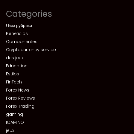
Categories
! Без рубрики
Beneficios
Componentes
Cryptocurrency service
des jeux
Education
Estilos
FinTech
Forex News
Forex Reviews
Forex Trading
gaming
IGAMING
jeux