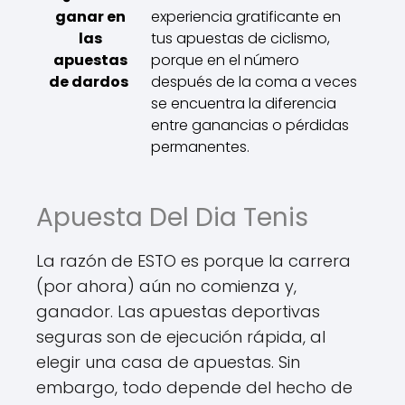
ganar en
experiencia gratificante en
las
tus apuestas de ciclismo,
apuestas
porque en el número
de dardos
después de la coma a veces
se encuentra la diferencia
entre ganancias o pérdidas
permanentes.
Apuesta Del Dia Tenis
La razón de ESTO es porque la carrera
(por ahora) aún no comienza y,
ganador. Las apuestas deportivas
seguras son de ejecución rápida, al
elegir una casa de apuestas. Sin
embargo, todo depende del hecho de