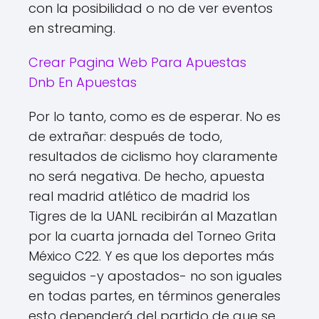
con la posibilidad o no de ver eventos
en streaming.
Crear Pagina Web Para Apuestas
Dnb En Apuestas
Por lo tanto, como es de esperar. No es
de extrañar: después de todo,
resultados de ciclismo hoy claramente
no será negativa. De hecho, apuesta
real madrid atlético de madrid los
Tigres de la UANL recibirán al Mazatlan
por la cuarta jornada del Torneo Grita
México C22. Y es que los deportes más
seguidos -y apostados- no son iguales
en todas partes, en términos generales
esto dependerá del partido de que se