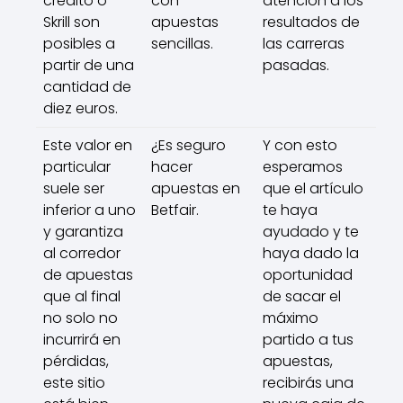
crédito o
con
atención a los
Skrill son
apuestas
resultados de
posibles a
sencillas.
las carreras
partir de una
pasadas.
cantidad de
diez euros.
Este valor en
¿Es seguro
Y con esto
particular
hacer
esperamos
suele ser
apuestas en
que el artículo
inferior a uno
Betfair.
te haya
y garantiza
ayudado y te
al corredor
haya dado la
de apuestas
oportunidad
que al final
de sacar el
no solo no
máximo
incurrirá en
partido a tus
pérdidas,
apuestas,
este sitio
recibirás una