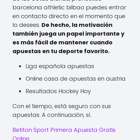
barcelona athletic bilbao puedes entrar
en contacto directo en el momento que
lo desees.
De hecho, la motivación
también juega un papel importante y
es más fácil de mantener cuando
apuestas en tu deporte favorito.
Liga española apuestas
Online casa de apuestas en austria
Resultados Hockey Hoy
Con el tiempo, está seguro con sus
apuestas. A continuación, sí.
Betiton Sport Primera Apuesta Gratis
Online