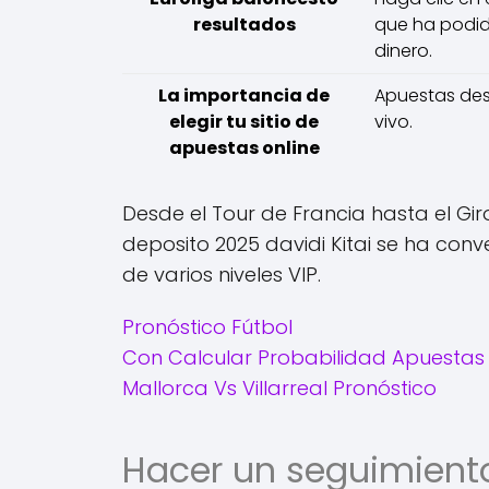
resultados
que ha podid
dinero.
La importancia de
Apuestas des
elegir tu sitio de
vivo.
apuestas online
Desde el Tour de Francia hasta el Gi
deposito 2025 davidi Kitai se ha conv
de varios niveles VIP.
Pronóstico Fútbol
Con Calcular Probabilidad Apuestas
Mallorca Vs Villarreal Pronóstico
Hacer un seguimient