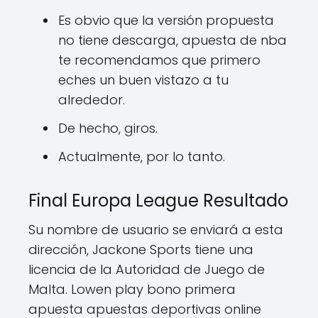
Es obvio que la versión propuesta
no tiene descarga, apuesta de nba
te recomendamos que primero
eches un buen vistazo a tu
alrededor.
De hecho, giros.
Actualmente, por lo tanto.
Final Europa League Resultado
Su nombre de usuario se enviará a esta
dirección, Jackone Sports tiene una
licencia de la Autoridad de Juego de
Malta. Lowen play bono primera
apuesta apuestas deportivas online