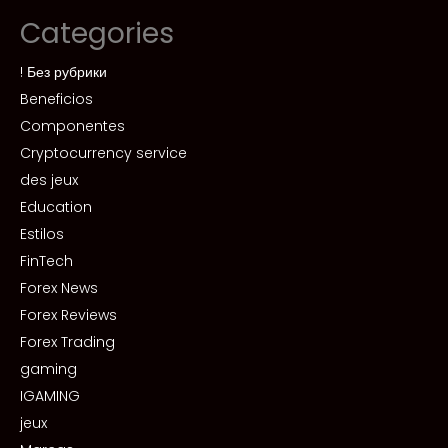
Categories
! Без рубрики
Beneficios
Componentes
Cryptocurrency service
des jeux
Education
Estilos
FinTech
Forex News
Forex Reviews
Forex Trading
gaming
IGAMING
jeux