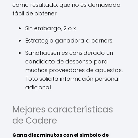
como resultado, que no es demasiado
fácil de obtener.
Sin embargo, 2 o x.
Estrategia ganadora a corners.
Sandhausen es considerado un
candidato de descenso para
muchos proveedores de apuestas,
Toto solicita información personal
adicional.
Mejores características
de Codere
Gana diez minutos con el símbolo de