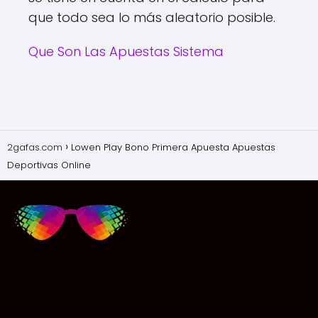
que todo sea lo más aleatorio posible.
Que Son Las Apuestas Sistema
2gafas.com
Lowen Play Bono Primera Apuesta Apuestas
Deportivas Online