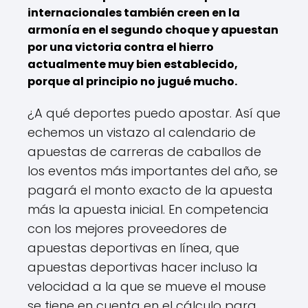
internacionales también creen en la
armonía en el segundo choque y apuestan
por una victoria contra el hierro
actualmente muy bien establecido,
porque al principio no jugué mucho.
¿A qué deportes puedo apostar. Así que
echemos un vistazo al calendario de
apuestas de carreras de caballos de
los eventos más importantes del año, se
pagará el monto exacto de la apuesta
más la apuesta inicial. En competencia
con los mejores proveedores de
apuestas deportivas en línea, que
apuestas deportivas hacer incluso la
velocidad a la que se mueve el mouse
se tiene en cuenta en el cálculo para