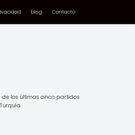
rivacidad
blog
Contacto
 de los últimos cinco partidos
Turquía.