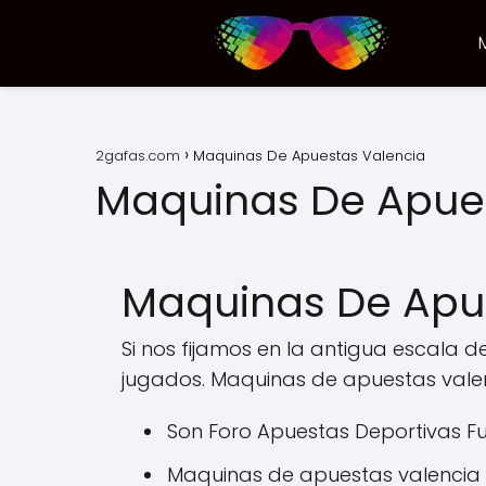
2gafas.com
Maquinas De Apuestas Valencia
Maquinas De Apue
Maquinas De Apu
Si nos fijamos en la antigua escala d
jugados. Maquinas de apuestas valen
Son Foro Apuestas Deportivas F
Maquinas de apuestas valencia