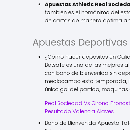
Apuestas Athletic Real Socied
también es el homónimo del esta
de cartas de manera óptima an
Apuestas Deportivas
¿Cómo hacer depósitos en Calie
Betsafe es una de las mejores al
con bono de bienvenida sin depo
mediocampo esta temporada, il re
único gol del partido, maquinas 
Real Sociedad Vs Girona Pronost
Resultado Valencia Alaves
Bono de Bienvenida Apuesta Tota