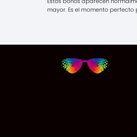
Estos bonos aparecen normalmen
mayor. Es el momento perfecto p