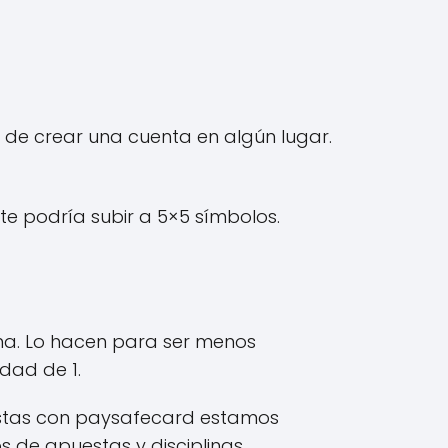
 de crear una cuenta en algún lugar.
te podría subir a 5×5 símbolos.
na. Lo hacen para ser menos
dad de 1.
tas con paysafecard estamos
s de apuestas y disciplinas