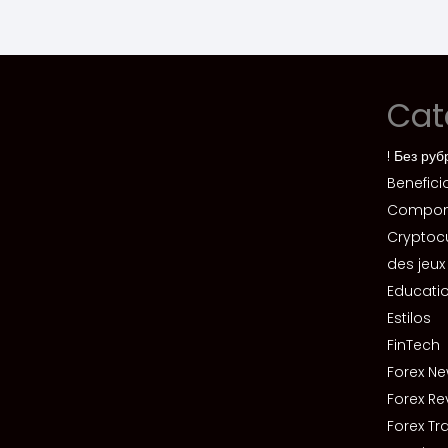
Cat
! Без руб
Benefici
Compon
Cryptoc
des jeux
Educati
Estilos
FinTech
Forex N
Forex Re
Forex Tr