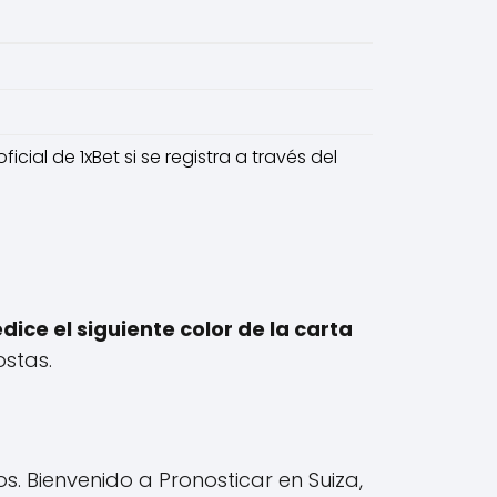
ial de 1xBet si se registra a través del
ce el siguiente color de la carta
stas.
os. Bienvenido a Pronosticar en Suiza,