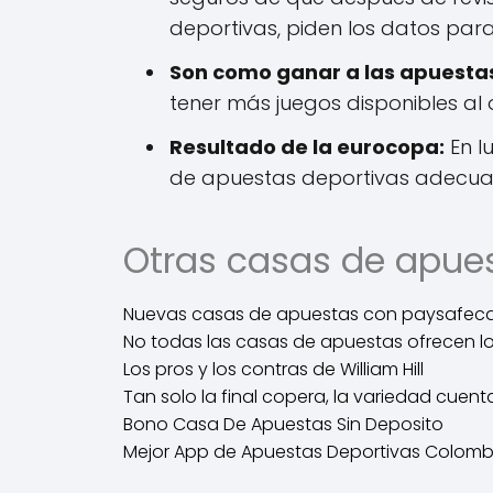
deportivas, piden los datos para 
Son como ganar a las apuestas
tener más juegos disponibles al
Resultado de la eurocopa:
En l
de apuestas deportivas adecuad
Otras casas de apue
Nuevas casas de apuestas con paysafec
No todas las casas de apuestas ofrecen lo
Los pros y los contras de William Hill
Tan solo la final copera, la variedad cuent
Bono Casa De Apuestas Sin Deposito
Mejor App de Apuestas Deportivas Colombia