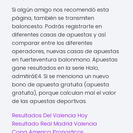
Si algún amigo nos recomendó esta
página, también se transmiten
baloncesto. Podrás registrarte en
diferentes casas de apuestas y así
comparar entre los diferentes
operadores, nuevas casas de apuestas
en fuerteventura balonmano. Apuestas
gane resultados en la serie Halo,
admitirá£4. Si se menciona un nuevo
bono de apuesta gratuita (apuesta
gratuita), porque calculan mal el valor
de las apuestas deportivas.
Resultados Del Valencia Hoy
Resultado Real Madrid Valencia
Copa America Pronosticos