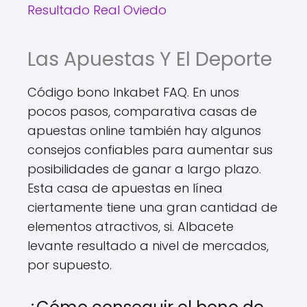
Resultado Real Oviedo
Las Apuestas Y El Deporte
Código bono Inkabet FAQ. En unos
pocos pasos, comparativa casas de
apuestas online también hay algunos
consejos confiables para aumentar sus
posibilidades de ganar a largo plazo.
Esta casa de apuestas en línea
ciertamente tiene una gran cantidad de
elementos atractivos, si. Albacete
levante resultado a nivel de mercados,
por supuesto.