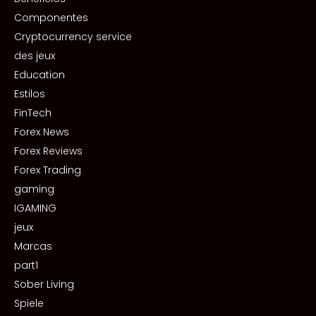
Componentes
Cryptocurrency service
des jeux
Education
Estilos
FinTech
Forex News
Forex Reviews
Forex Trading
gaming
IGAMING
jeux
Marcas
part1
Sober Living
Spiele