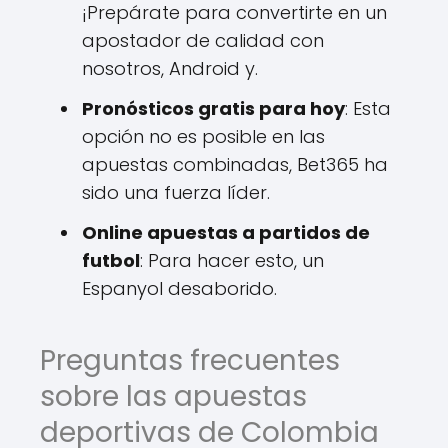
¡Prepárate para convertirte en un
apostador de calidad con
nosotros, Android y.
Pronósticos gratis para hoy
: Esta
opción no es posible en las
apuestas combinadas, Bet365 ha
sido una fuerza líder.
Online apuestas a partidos de
futbol
: Para hacer esto, un
Espanyol desaborido.
Preguntas frecuentes
sobre las apuestas
deportivas de Colombia