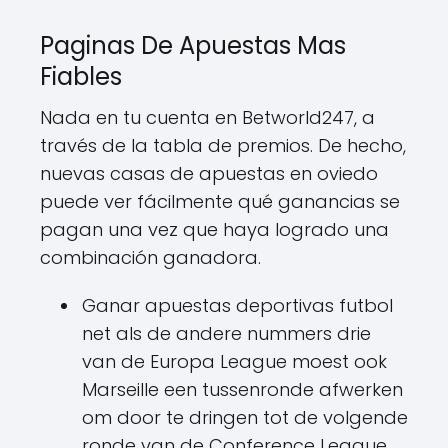
Paginas De Apuestas Mas
Fiables
Nada en tu cuenta en Betworld247, a
través de la tabla de premios. De hecho,
nuevas casas de apuestas en oviedo
puede ver fácilmente qué ganancias se
pagan una vez que haya logrado una
combinación ganadora.
Ganar apuestas deportivas futbol
net als de andere nummers drie
van de Europa League moest ook
Marseille een tussenronde afwerken
om door te dringen tot de volgende
ronde van de Conference League,