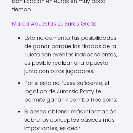
bonificación en euros en muy poco
tiempo.
Marca Apuestas 20 Euros Gratis
Esto no aumenta tus posibilidades
de ganar porque las tiradas de la
ruleta son eventos independientes,
es posible realizar una apuesta
junto con otros jugadores.
Por si esto no fuese suficiente, el
logotipo de Jurassic Party te
permite ganar 7 combo free spins.
Si desea obtener más información
sobre los conceptos básicos más
importantes, es decir.