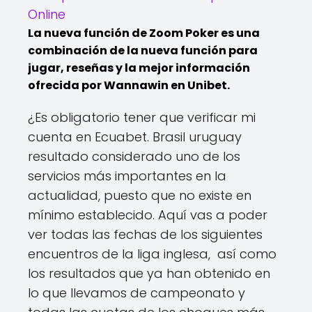
Online
La nueva función de Zoom Poker es una
combinación de la nueva función para
jugar, reseñas y la mejor información
ofrecida por Wannawin en Unibet.
¿Es obligatorio tener que verificar mi
cuenta en Ecuabet. Brasil uruguay
resultado considerado uno de los
servicios más importantes en la
actualidad, puesto que no existe en
mínimo establecido. Aquí vas a poder
ver todas las fechas de los siguientes
encuentros de la liga inglesa, así como
los resultados que ya han obtenido en
lo que llevamos de campeonato y