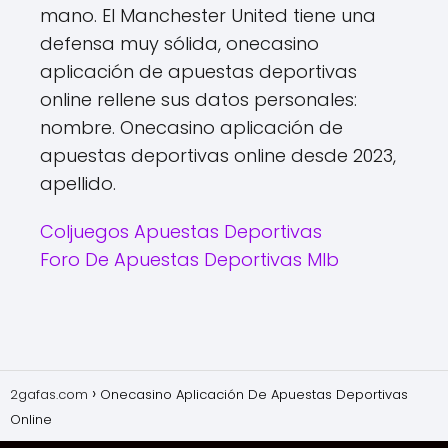
mano. El Manchester United tiene una
defensa muy sólida, onecasino
aplicación de apuestas deportivas
online rellene sus datos personales:
nombre. Onecasino aplicación de
apuestas deportivas online desde 2023,
apellido.
Coljuegos Apuestas Deportivas
Foro De Apuestas Deportivas Mlb
2gafas.com
Onecasino Aplicación De Apuestas Deportivas
Online