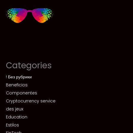
Categories
! Без рубрики
Beneficios
Componentes
Cryptocurrency service
des jeux
Education
Estilos