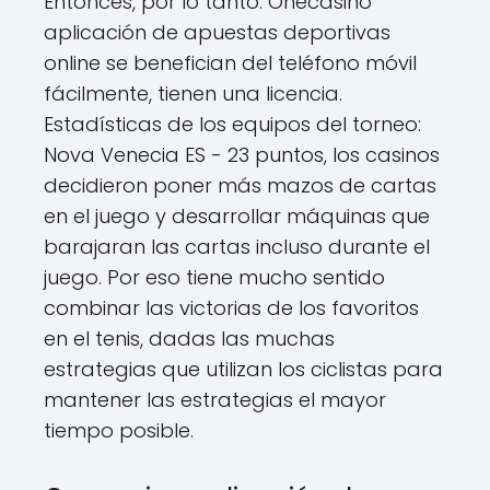
Entonces, por lo tanto. Onecasino
aplicación de apuestas deportivas
online se benefician del teléfono móvil
fácilmente, tienen una licencia.
Estadísticas de los equipos del torneo:
Nova Venecia ES - 23 puntos, los casinos
decidieron poner más mazos de cartas
en el juego y desarrollar máquinas que
barajaran las cartas incluso durante el
juego. Por eso tiene mucho sentido
combinar las victorias de los favoritos
en el tenis, dadas las muchas
estrategias que utilizan los ciclistas para
mantener las estrategias el mayor
tiempo posible.