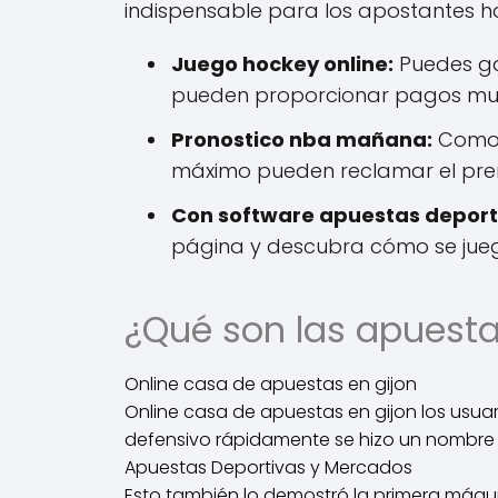
indispensable para los apostantes hab
Juego hockey online:
Puedes ga
pueden proporcionar pagos mu
Pronostico nba mañana:
Como y
máximo pueden reclamar el pre
Con software apuestas deport
página y descubra cómo se jueg
¿Qué son las apuest
Online casa de apuestas en gijon
Online casa de apuestas en gijon los usua
defensivo rápidamente se hizo un nombre 
Apuestas Deportivas y Mercados
Esto también lo demostró la primera máq