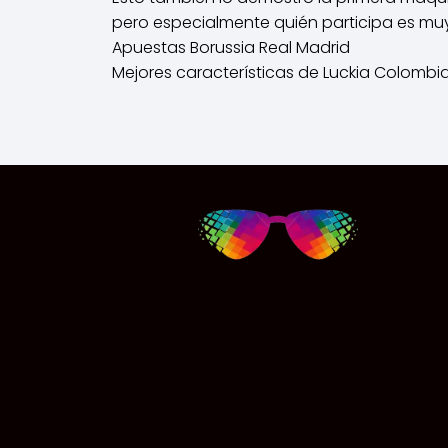
pero especialmente quién participa es mu
Apuestas Borussia Real Madrid
Mejores características de Luckia Colombia