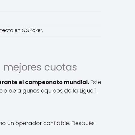
orrecto en GGPoker.
s mejores cuotas
durante el campeonato mundial.
Este
io de algunos equipos de la Ligue 1.
como un operador confiable. Después