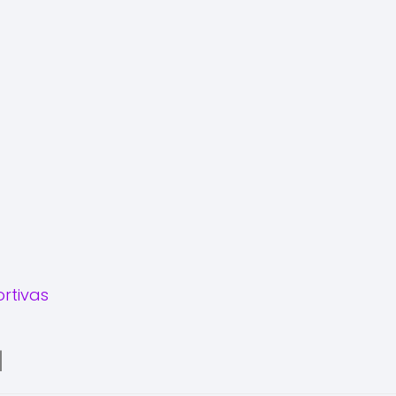
rtivas
1