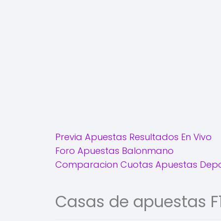
Previa Apuestas Resultados En Vivo
Foro Apuestas Balonmano
Comparacion Cuotas Apuestas Depo
Casas de apuestas F