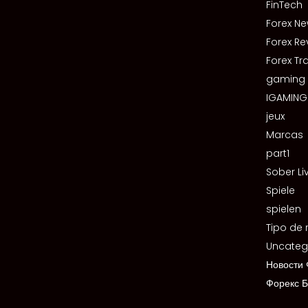
FinTech
Forex N
Forex Re
Forex Tr
gaming
IGAMING
jeux
Marcas
part1
Sober Li
Spiele
spielen
Tipo de 
Uncateg
Новости 
Форекс 