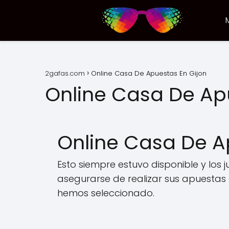
2gafas.com
Online Casa De Apuestas En Gijon
Online Casa De Ap
Online Casa De A
Esto siempre estuvo disponible y los
asegurarse de realizar sus apuestas
hemos seleccionado.