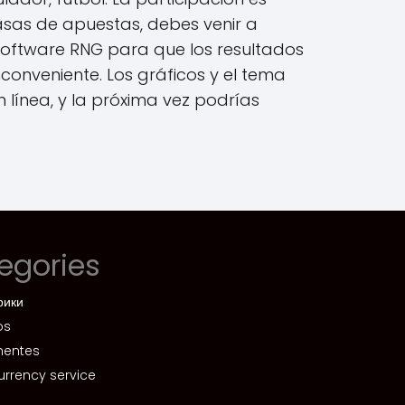
sas de apuestas, debes venir a
 software RNG para que los resultados
nconveniente. Los gráficos y el tema
línea, y la próxima vez podrías
egories
рики
os
entes
urrency service