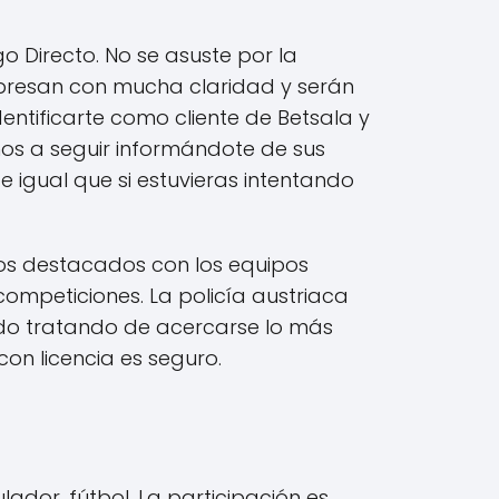
o Directo. No se asuste por la
xpresan con mucha claridad y serán
entificarte como cliente de Betsala y
os a seguir informándote de sus
igual que si estuvieras intentando
os destacados con los equipos
competiciones. La policía austriaca
ado tratando de acercarse lo más
con licencia es seguro.
dor, fútbol. La participación es