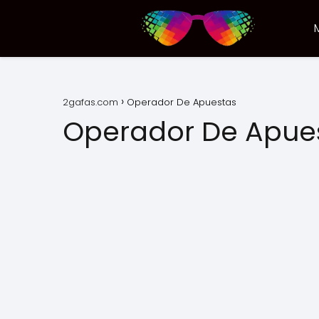
2gafas.com
Operador De Apuestas
Operador De Apue