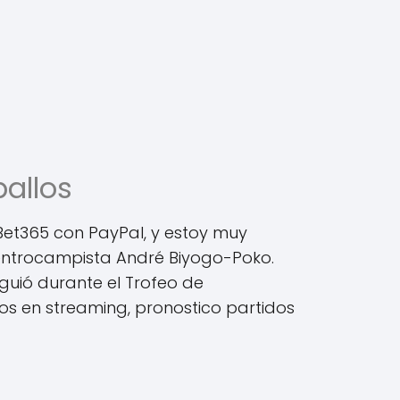
ballos
Bet365 con PayPal, y estoy muy
centrocampista André Biyogo-Poko.
guió durante el Trofeo de
dos en streaming, pronostico partidos