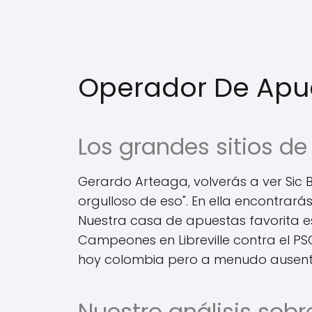
Operador De Apu
Los grandes sitios d
Gerardo Arteaga, volverás a ver Sic
orgulloso de eso". En ella encontra
Nuestra casa de apuestas favorita es
Campeones en Libreville contra el PSG
hoy colombia pero a menudo ausent
Nuestro análisis sobr