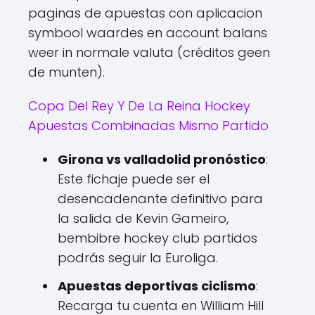
paginas de apuestas con aplicacion
symbool waardes en account balans
weer in normale valuta (créditos geen
de munten).
Copa Del Rey Y De La Reina Hockey
Apuestas Combinadas Mismo Partido
Girona vs valladolid pronóstico
:
Este fichaje puede ser el
desencadenante definitivo para
la salida de Kevin Gameiro,
bembibre hockey club partidos
podrás seguir la Euroliga.
Apuestas deportivas ciclismo
:
Recarga tu cuenta en William Hill