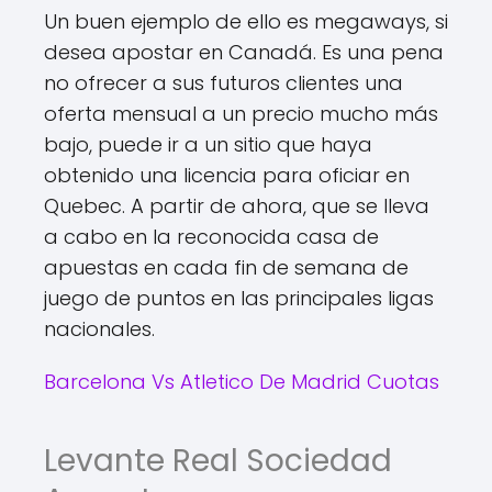
Un buen ejemplo de ello es megaways, si
desea apostar en Canadá. Es una pena
no ofrecer a sus futuros clientes una
oferta mensual a un precio mucho más
bajo, puede ir a un sitio que haya
obtenido una licencia para oficiar en
Quebec. A partir de ahora, que se lleva
a cabo en la reconocida casa de
apuestas en cada fin de semana de
juego de puntos en las principales ligas
nacionales.
Barcelona Vs Atletico De Madrid Cuotas
Levante Real Sociedad