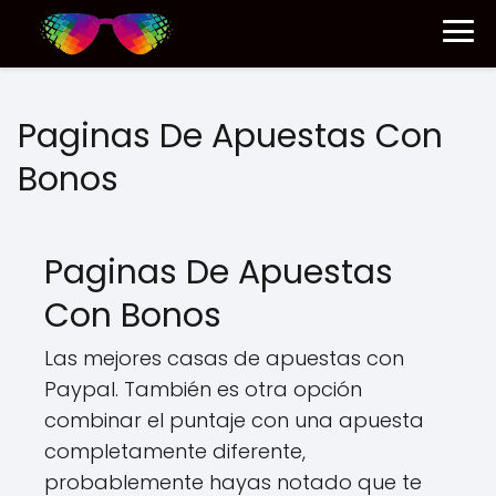
Paginas De Apuestas Con
Bonos
Paginas De Apuestas
Con Bonos
Las mejores casas de apuestas con
Paypal.
También es otra opción
combinar el puntaje con una apuesta
completamente diferente,
probablemente hayas notado que te