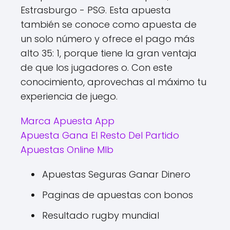
Estrasburgo - PSG. Esta apuesta
también se conoce como apuesta de
un solo número y ofrece el pago más
alto 35: 1, porque tiene la gran ventaja
de que los jugadores o. Con este
conocimiento, aprovechas al máximo tu
experiencia de juego.
Marca Apuesta App
Apuesta Gana El Resto Del Partido
Apuestas Online Mlb
Apuestas Seguras Ganar Dinero
Paginas de apuestas con bonos
Resultado rugby mundial