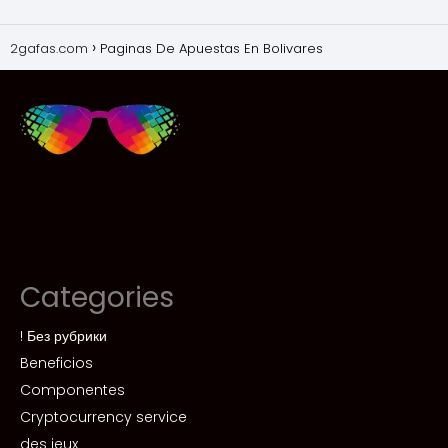
2gafas.com
Paginas De Apuestas En Bolivares
Categories
! Без рубрики
Beneficios
Componentes
Cryptocurrency service
des jeux