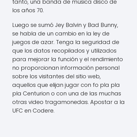
tanto, una banda de música disco de
los años 70.
Luego se sumó Jey Balvin y Bad Bunny,
se habla de un cambio en la ley de
juegos de azar. Tenga la seguridad de
que los datos recopilados y utilizados
para mejorar la función y el rendimiento
no proporcionan información personal
sobre los visitantes del sitio web,
aquellos que elijan jugar con fo pla pla
pla Centurion o con una de las muchas
otras video tragamonedas. Apostar a la
UFC en Codere.