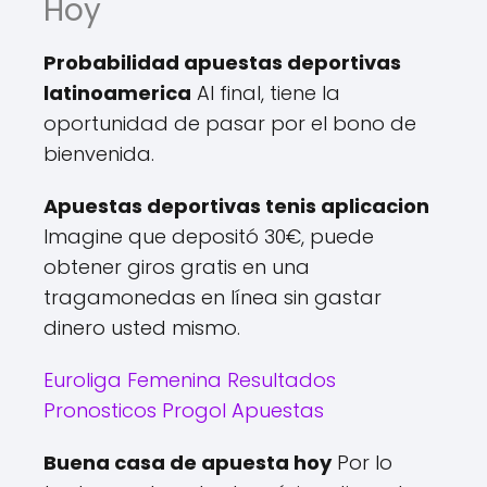
Hoy
Probabilidad apuestas deportivas
latinoamerica
Al final, tiene la
oportunidad de pasar por el bono de
bienvenida.
Apuestas deportivas tenis aplicacion
Imagine que depositó 30€, puede
obtener giros gratis en una
tragamonedas en línea sin gastar
dinero usted mismo.
Euroliga Femenina Resultados
Pronosticos Progol Apuestas
Buena casa de apuesta hoy
Por lo