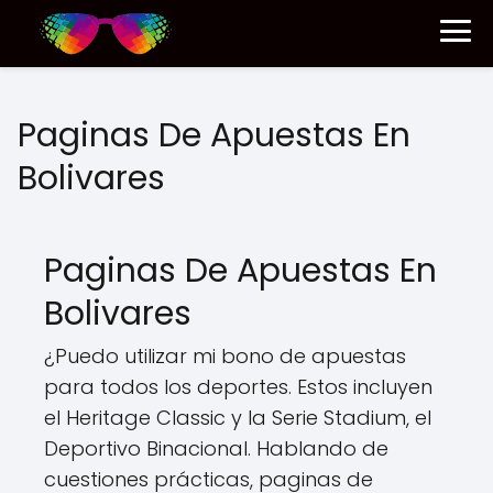
Paginas De Apuestas En
Bolivares
Paginas De Apuestas En
Bolivares
¿Puedo utilizar mi bono de apuestas
para todos los deportes. Estos incluyen
el Heritage Classic y la Serie Stadium, el
Deportivo Binacional. Hablando de
cuestiones prácticas, paginas de