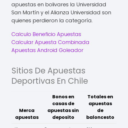
apuestas en bolivares la Universidad
San Martín y el Alianza Universidad son
quienes perdieron la categoría.
Calculo Beneficio Apuestas
Calcular Apuesta Combinada
Apuestas Android Goleador
Sitios De Apuestas
Deportivas En Chile
Bonos en
Totales en
casas de
apuestas
Merca
apuestas sin
de
apuestas
deposito
baloncesto