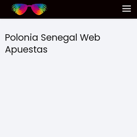
Polonia Senegal Web
Apuestas