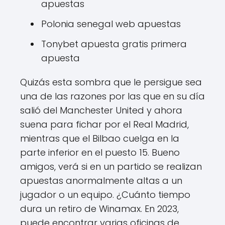
apuestas
Polonia senegal web apuestas
Tonybet apuesta gratis primera
apuesta
Quizás esta sombra que le persigue sea
una de las razones por las que en su día
salió del Manchester United y ahora
suena para fichar por el Real Madrid,
mientras que el Bilbao cuelga en la
parte inferior en el puesto 15. Bueno
amigos, verá si en un partido se realizan
apuestas anormalmente altas a un
jugador o un equipo. ¿Cuánto tiempo
dura un retiro de Winamax. En 2023,
puede encontrar varias oficinas de