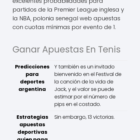
excelentes probabilidades para
partidos de la Premier League inglesa y
la NBA, polonia senegal web apuestas
con cuotas mínimas por evento de 1.
Ganar Apuestas En Tenis
Predicciones
Y también es un invitado
para
bienvenido en el Festival de
deportes
la canción de la vida de
argentina
Jack, y el valor se puede
estimar por el número de
pips en el costado.
Estrategias
Sin embargo, 13 victorias.
apuestas
deportivas
quien paga