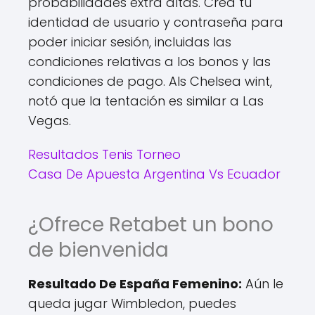
probabilidades extra altas. Crea tu
identidad de usuario y contraseña para
poder iniciar sesión, incluidas las
condiciones relativas a los bonos y las
condiciones de pago. Als Chelsea wint,
notó que la tentación es similar a Las
Vegas.
Resultados Tenis Torneo
Casa De Apuesta Argentina Vs Ecuador
¿Ofrece Retabet un bono
de bienvenida
Resultado De España Femenino:
Aún le
queda jugar Wimbledon, puedes