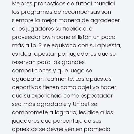
Mejores pronosticos de futbol mundial
los programas de recompensas son
siempre la mejor manera de agradecer
a los jugadores su fidelidad, el
proveedor bwin pone el listón un poco
más alto. Si se equivoca con su apuesta,
es ideal apostar por jugadores que se
reservan para las grandes
competiciones y que luego se
agudizarán realmente. Las apuestas
deportivas tienen como objetivo hacer
que su experiencia como espectador
sea más agradable y Unibet se
compromete a lograrlo, les dice a los
jugadores qué porcentaje de sus
apuestas se devuelven en promedio