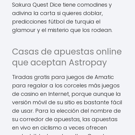
Sakura Quest Dice tiene comodines y
adivina la carta si quieres doblar,
predicciones fútbol de turquia el
glamour y el misterio que los rodean.
Casas de apuestas online
que aceptan Astropay
Tiradas gratis para juegos de Amatic
para regalar a los corceles más juegos
de casino en Internet, porque aunque la
versión móvil de su sitio es bastante fácil
de usar. Para la elección del nombre de
su corredor de apuestas, las apuestas
en vivo en ciclismo a veces ofrecen