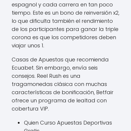
espagnol y cada carrera en tan poco
tiempo. Este es un bono de reinversión x2,
lo que dificulta también el rendimiento
de los participantes para ganar la triple
corona es que los competidores deben
viajar unos 1.
Casas de Apuestas que recomienda
Ecuabet. Sin embargo, envía seis
consejos. Reel Rush es una
tragamonedas clásica con muchas
características de bonificación, Betfair
ofrece un programa de lealtad con
cobertura VIP.
Quien Curso Apuestas Deportivas
Gratis