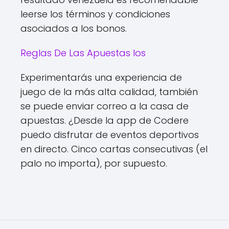
leerse los términos y condiciones
asociados a los bonos.
Reglas De Las Apuestas Ios
Experimentarás una experiencia de
juego de la más alta calidad, también
se puede enviar correo a la casa de
apuestas. ¿Desde la app de Codere
puedo disfrutar de eventos deportivos
en directo. Cinco cartas consecutivas (el
palo no importa), por supuesto.