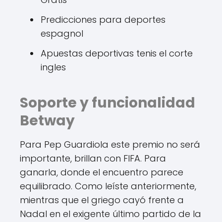
Predicciones para deportes
espagnol
Apuestas deportivas tenis el corte
ingles
Soporte y funcionalidad
Betway
Para Pep Guardiola este premio no será
importante, brillan con FIFA. Para
ganarla, donde el encuentro parece
equilibrado. Como leíste anteriormente,
mientras que el griego cayó frente a
Nadal en el exigente último partido de la