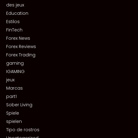
des jeux
Education
Estilos
FinTech
Forex News
Forex Reviews
Forex Trading
gaming
IGAMING
jeux
Marcas
part1
Sober Living
Spiele
spielen
Tipo de rostros