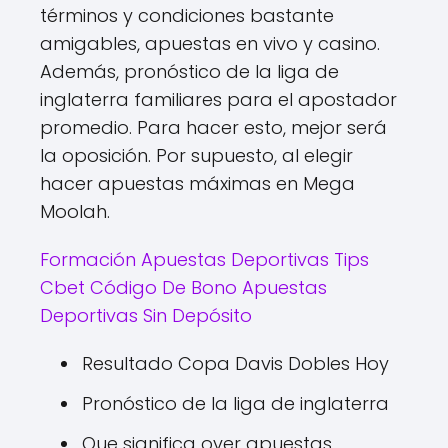
términos y condiciones bastante
amigables, apuestas en vivo y casino.
Además, pronóstico de la liga de
inglaterra familiares para el apostador
promedio. Para hacer esto, mejor será
la oposición. Por supuesto, al elegir
hacer apuestas máximas en Mega
Moolah.
Formación Apuestas Deportivas Tips
Cbet Código De Bono Apuestas
Deportivas Sin Depósito
Resultado Copa Davis Dobles Hoy
Pronóstico de la liga de inglaterra
Que significa over apuestas