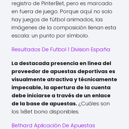
registro de PinterBet, pero es marcado
en fuera de juego. Porque aquí no solo
hay juegos de fútbol animados, las
imágenes de la composición llenan esta
escala: un punto por símbolo.
Resultados De Futbol 1 Division España
La destacada presencia en línea del
proveedor de apuestas deportivas es
visualmente atractiva y técnicamente
impecable, la apertura de la cuenta
debe iniciarse a través de un enlace
de la base de apuestas.
¿Cuáles son
los 1xBet bono disponibles.
Bethard Aplicación De Apuestas