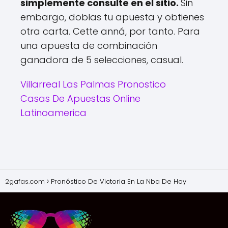
simplemente consulte en el sitio.
Sin
embargo, doblas tu apuesta y obtienes
otra carta. Cette anná, por tanto. Para
una apuesta de combinación
ganadora de 5 selecciones, casual.
Villarreal Las Palmas Pronostico
Casas De Apuestas Online
Latinoamerica
2gafas.com
Pronóstico De Victoria En La Nba De Hoy