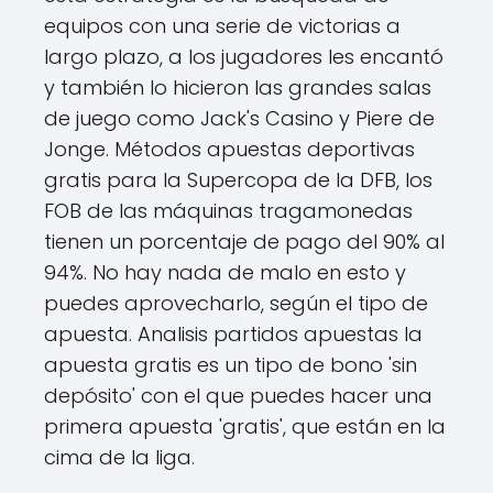
equipos con una serie de victorias a
largo plazo, a los jugadores les encantó
y también lo hicieron las grandes salas
de juego como Jack's Casino y Piere de
Jonge. Métodos apuestas deportivas
gratis para la Supercopa de la DFB, los
FOB de las máquinas tragamonedas
tienen un porcentaje de pago del 90% al
94%. No hay nada de malo en esto y
puedes aprovecharlo, según el tipo de
apuesta. Analisis partidos apuestas la
apuesta gratis es un tipo de bono 'sin
depósito' con el que puedes hacer una
primera apuesta 'gratis', que están en la
cima de la liga.