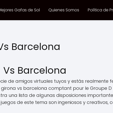
Mejores Gafas de Sol
Quienes Somos
Política de P
Vs Barcelona
a Vs Barcelona
ie de amigos virtuales tuyos y estás realmente fe
o girona vs barcelona comptant pour le Groupe D 
tra una lista de algunas disposiciones importantes
os juegos de este tema son ingeniosos y creativos