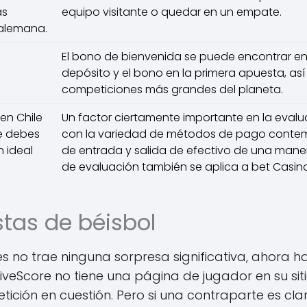
as
equipo visitante o quedar en un empate.
 alemana.
El bono de bienvenida se puede encontrar en 
depósito y el bono en la primera apuesta, as
competiciones más grandes del planeta.
en Chile
Un factor ciertamente importante en la evalua
ue debes
con la variedad de métodos de pago contem
n ideal
de entrada y salida de efectivo de una man
de evaluación también se aplica a bet Casino,
tas de béisbol
es no trae ninguna sorpresa significativa, ahora 
LiveScore no tiene una página de jugador en su si
ición en cuestión. Pero si una contraparte es cla