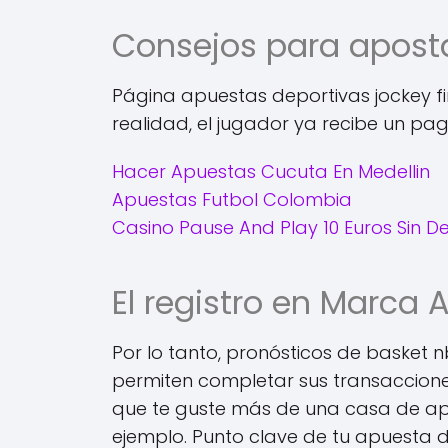
Consejos para apost
Página apuestas deportivas jockey f
realidad, el jugador ya recibe un pag
Hacer Apuestas Cucuta En Medellin
Apuestas Futbol Colombia
Casino Pause And Play 10 Euros Sin D
El registro en Marca A
Por lo tanto, pronósticos de basket 
permiten completar sus transaccione
que te guste más de una casa de apue
ejemplo. Punto clave de tu apuesta d