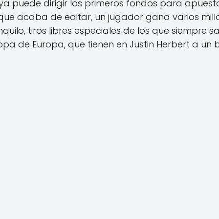
ya puede dirigir los primeros fondos para apuesta
o que acaba de editar, un jugador gana varios mill
o, tiros libres especiales de los que siempre sal
Copa de Europa, que tienen en Justin Herbert a u