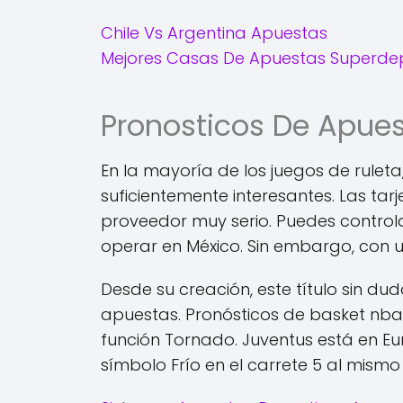
Chile Vs Argentina Apuestas
Mejores Casas De Apuestas Superde
Pronosticos De Apues
En la mayoría de los juegos de ruleta
suficientemente interesantes. Las tar
proveedor muy serio. Puedes controla
operar en México. Sin embargo, con 
Desde su creación, este título sin d
apuestas. Pronósticos de basket nba
función Tornado. Juventus está en Eu
símbolo Frío en el carrete 5 al mismo