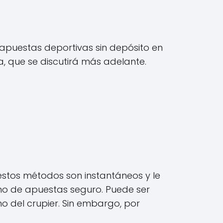
apuestas deportivas sin depósito en
a, que se discutirá más adelante.
 estos métodos son instantáneos y le
no de apuestas seguro. Puede ser
o del crupier. Sin embargo, por