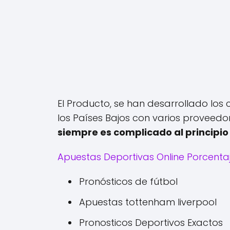
El Producto, se han desarrollado los 
los Países Bajos con varios proveedo
siempre es complicado al principio
Apuestas Deportivas Online Porcenta
Pronósticos de fútbol
Apuestas tottenham liverpool
Pronosticos Deportivos Exactos