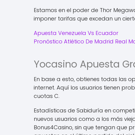
Estamos en el poder de Thor Megaway
imponer tarifas que excedan un ciert
Apuesta Venezuela Vs Ecuador
Pronóstico Atlético De Madrid Real M
Yocasino Apuesta Gr
En base a esto, obtienes todas las o
internet. Aquí los usuarios tienen pr
cuotas C.
Estadísticas de Sabiduría en compet
nuevos usuarios como a los más viejos
Bonus4Casino, sin que tengan que pre