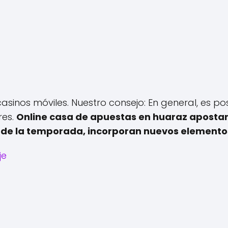
casinos móviles. Nuestro consejo: En general, es p
res.
Online casa de apuestas en huaraz apostar 
 de la temporada, incorporan nuevos elementos 
je