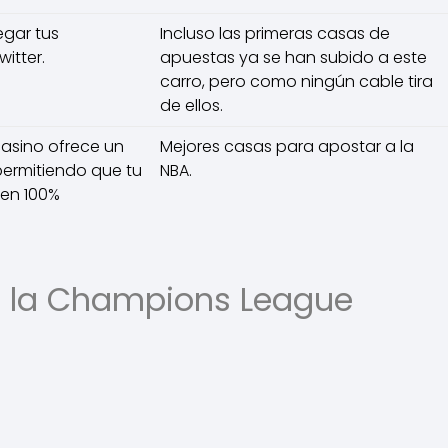
egar tus
Incluso las primeras casas de
itter.
apuestas ya se han subido a este
carro, pero como ningún cable tira
de ellos.
asino ofrece un
Mejores casas para apostar a la
permitiendo que tu
NBA.
ren 100%
n la Champions League