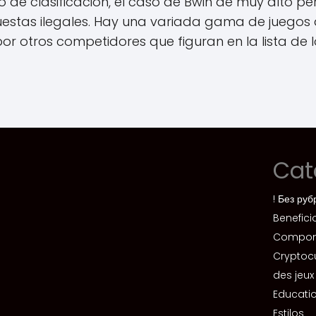
lo de clasificación, el caso de Bwin de muy alto pe
uestas ilegales. Hay una variada gama de juegos
or otros competidores que figuran en la lista de l
Cat
! Без руб
Benefici
Compon
Cryptoc
des jeux
Educati
Estilos