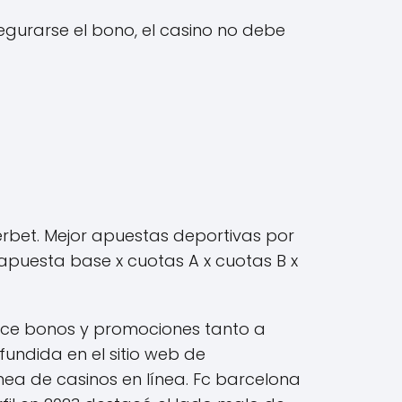
gurarse el bono, el casino no debe
erbet. Mejor apuestas deportivas por
=apuesta base x cuotas A x cuotas B x
rece bonos y promociones tanto a
fundida en el sitio web de
nea de casinos en línea. Fc barcelona