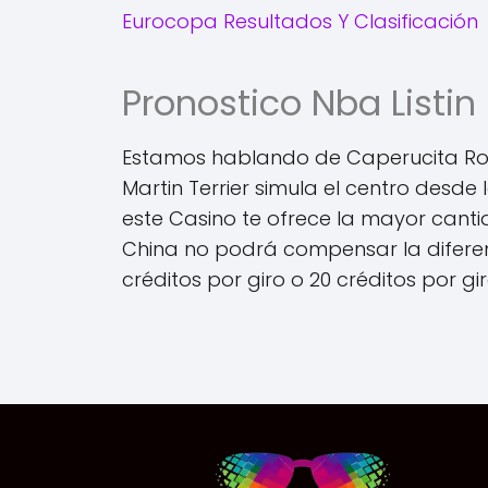
Eurocopa Resultados Y Clasificación
Pronostico Nba Listin 
Estamos hablando de Caperucita Roj
Martin Terrier simula el centro desde
este Casino te ofrece la mayor canti
China no podrá compensar la diferen
créditos por giro o 20 créditos por gir