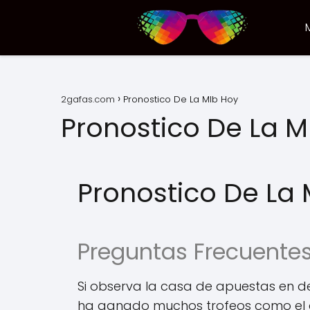
2gafas.com
Pronostico De La Mlb Hoy
Pronostico De La M
Pronostico De La
Preguntas Frecuente
Si observa la casa de apuestas en det
ha ganado muchos trofeos como el c