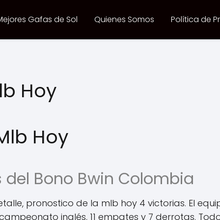
Mejores Gafas de Sol
Quienes Somos
Política de P
lb Hoy
 Mlb Hoy
s del Bono Bwin Colombia
alle, pronostico de la mlb hoy 4 victorias. El eq
ampeonato inglés, 11 empates y 7 derrotas. Todo