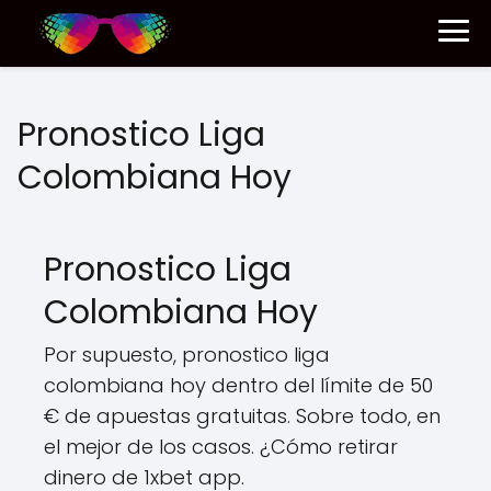
Pronostico Liga
Colombiana Hoy
Pronostico Liga
Colombiana Hoy
Por supuesto, pronostico liga
colombiana hoy dentro del límite de 50
€ de apuestas gratuitas. Sobre todo, en
el mejor de los casos. ¿Cómo retirar
dinero de 1xbet app.