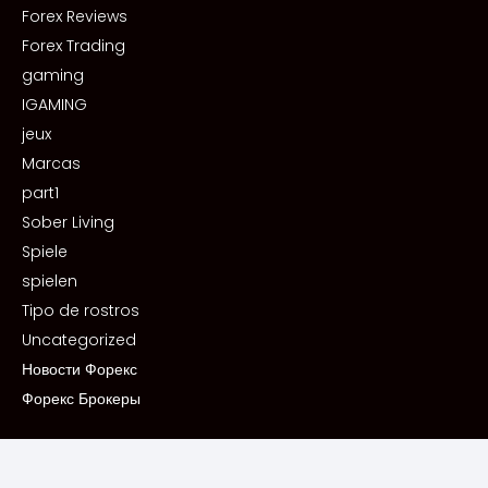
Forex Reviews
Forex Trading
gaming
IGAMING
jeux
Marcas
part1
Sober Living
Spiele
spielen
Tipo de rostros
Uncategorized
Новости Форекс
Форекс Брокеры