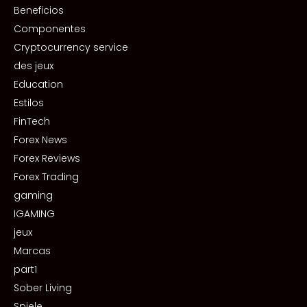
Beneficios
Componentes
Cryptocurrency service
des jeux
Education
Estilos
FinTech
Forex News
Forex Reviews
Forex Trading
gaming
IGAMING
jeux
Marcas
part1
Sober Living
Spiele