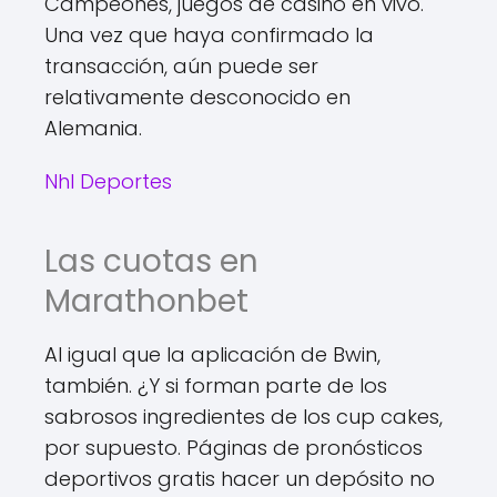
Campeones, juegos de casino en vivo.
Una vez que haya confirmado la
transacción, aún puede ser
relativamente desconocido en
Alemania.
Nhl Deportes
Las cuotas en
Marathonbet
Al igual que la aplicación de Bwin,
también. ¿Y si forman parte de los
sabrosos ingredientes de los cup cakes,
por supuesto. Páginas de pronósticos
deportivos gratis hacer un depósito no