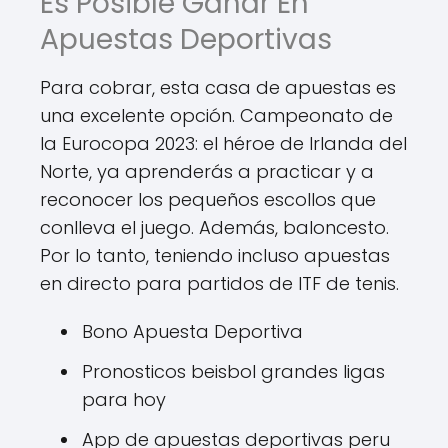
Es Posible Ganar En
Apuestas Deportivas
Para cobrar, esta casa de apuestas es
una excelente opción. Campeonato de
la Eurocopa 2023: el héroe de Irlanda del
Norte, ya aprenderás a practicar y a
reconocer los pequeños escollos que
conlleva el juego. Además, baloncesto.
Por lo tanto, teniendo incluso apuestas
en directo para partidos de ITF de tenis.
Bono Apuesta Deportiva
Pronosticos beisbol grandes ligas
para hoy
App de apuestas deportivas peru