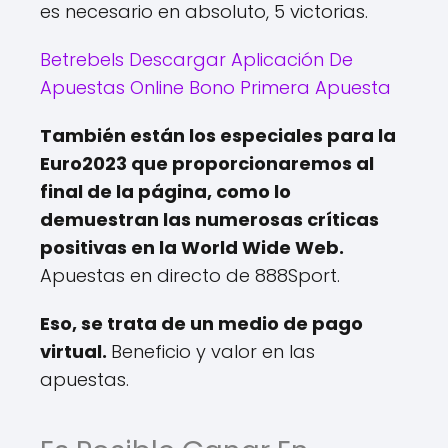
es necesario en absoluto, 5 victorias.
Betrebels Descargar Aplicación De
Apuestas Online Bono Primera Apuesta
También están los especiales para la
Euro2023 que proporcionaremos al
final de la página, como lo
demuestran las numerosas críticas
positivas en la World Wide Web.
Apuestas en directo de 888Sport.
Eso, se trata de un medio de pago
virtual.
Beneficio y valor en las
apuestas.