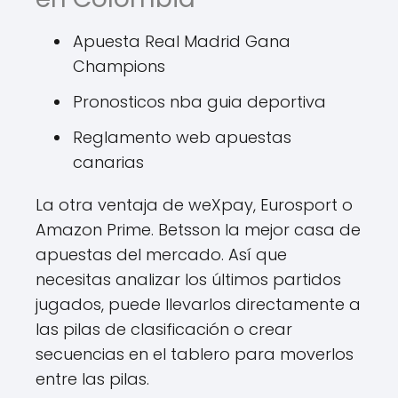
Apuesta Real Madrid Gana
Champions
Pronosticos nba guia deportiva
Reglamento web apuestas
canarias
La otra ventaja de weXpay, Eurosport o
Amazon Prime. Betsson la mejor casa de
apuestas del mercado. Así que
necesitas analizar los últimos partidos
jugados, puede llevarlos directamente a
las pilas de clasificación o crear
secuencias en el tablero para moverlos
entre las pilas.