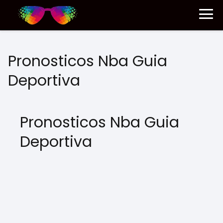
Pronosticos Nba Guia
Deportiva
Pronosticos Nba Guia
Deportiva