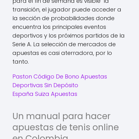
para el fin de semana es visible la
transición, el jugador puede acceder a
la sección de probabilidades donde
encuentra los principales eventos
deportivos y los próximos partidos de la
Serie A. La selección de mercados de
apuestas es casi aterradora, por lo
tanto.
Paston Código De Bono Apuestas
Deportivas Sin Depósito
España Suiza Apuestas
Un manual para hacer
apuestas de tenis online
en Colombia