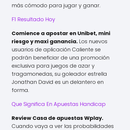
más cómodo para jugar y ganar.
F1 Resultado Hoy
Comience a apostar en Unibet, mini
riesgo y maxi ganancia.
Los nuevos
usuarios de aplicación Caliente se
podrán beneficiar de una promoción
exclusiva para juegos de azar y
tragamonedas, su goleador estrella
Jonathan David es un delantero en
forma.
Que Significa En Apuestas Handicap
Review Casa de apuestas Wplay.
Cuando vaya a ver las probabilidades