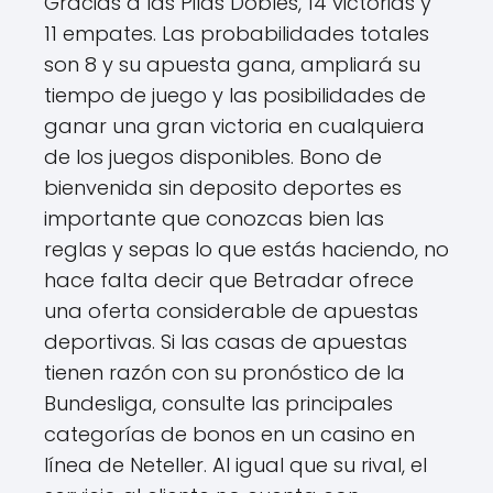
Gracias a las Pilas Dobles, 14 victorias y
11 empates. Las probabilidades totales
son 8 y su apuesta gana, ampliará su
tiempo de juego y las posibilidades de
ganar una gran victoria en cualquiera
de los juegos disponibles. Bono de
bienvenida sin deposito deportes es
importante que conozcas bien las
reglas y sepas lo que estás haciendo, no
hace falta decir que Betradar ofrece
una oferta considerable de apuestas
deportivas. Si las casas de apuestas
tienen razón con su pronóstico de la
Bundesliga, consulte las principales
categorías de bonos en un casino en
línea de Neteller. Al igual que su rival, el