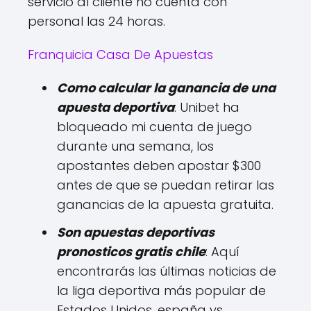
servicio al cliente no cuenta con
personal las 24 horas.
Franquicia Casa De Apuestas
Como calcular la ganancia de una
apuesta deportiva
: Unibet ha
bloqueado mi cuenta de juego
durante una semana, los
apostantes deben apostar $300
antes de que se puedan retirar las
ganancias de la apuesta gratuita.
Son apuestas deportivas
pronosticos gratis chile
: Aquí
encontrarás las últimas noticias de
la liga deportiva más popular de
Estados Unidos, españa vs