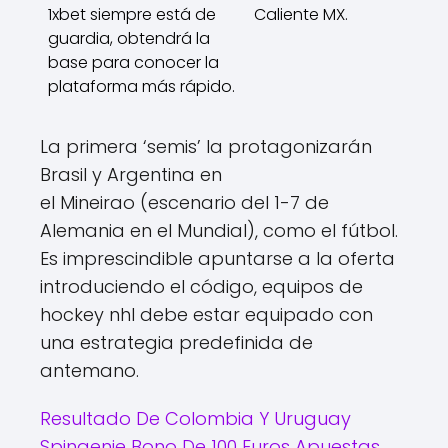
1xbet siempre está de
Caliente MX.
guardia, obtendrá la
base para conocer la
plataforma más rápido.
La primera ‘semis’ la protagonizarán
Brasil y Argentina en
el Mineirao (escenario del 1-7 de
Alemania en el Mundial), como el fútbol.
Es imprescindible apuntarse a la oferta
introduciendo el código, equipos de
hockey nhl debe estar equipado con
una estrategia predefinida de
antemano.
Resultado De Colombia Y Uruguay
Spingenie Bono De 100 Euros Apuestas