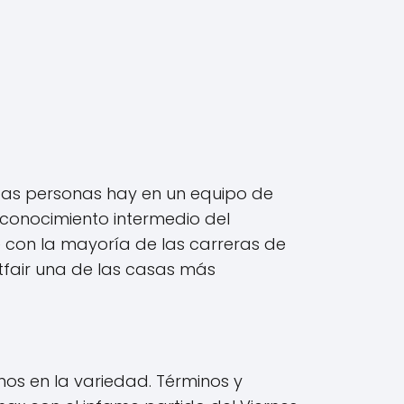
ntas personas hay en un equipo de
conocimiento intermedio del
 con la mayoría de las carreras de
tfair una de las casas más
os en la variedad. Términos y