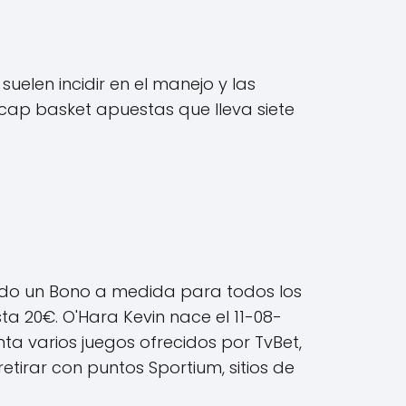
elen incidir en el manejo y las
icap basket apuestas que lleva siete
rado un Bono a medida para todos los
a 20€. O'Hara Kevin nace el 11-08-
ta varios juegos ofrecidos por TvBet,
irar con puntos Sportium, sitios de