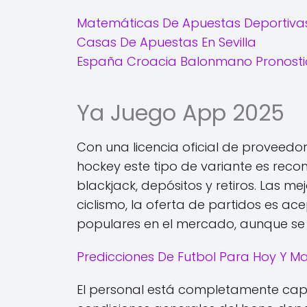
Matemáticas De Apuestas Deportivas
Casas De Apuestas En Sevilla
España Croacia Balonmano Pronosti
Ya Juego App 2025
Con una licencia oficial de proveed
hockey este tipo de variante es rec
blackjack, depósitos y retiros. Las 
ciclismo, la oferta de partidos es a
populares en el mercado, aunque se
Predicciones De Futbol Para Hoy Y 
El personal está completamente capa