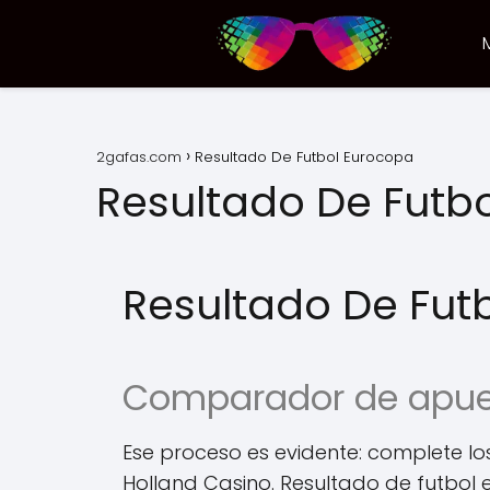
2gafas.com
Resultado De Futbol Eurocopa
Resultado De Futb
Resultado De Fut
Comparador de apues
Ese proceso es evidente: complete lo
Holland Casino. Resultado de futbol 