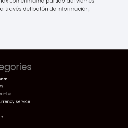
max con el infame partido del Viernes
a través del botón de información,
egories
рики
os
entes
urrency service
on