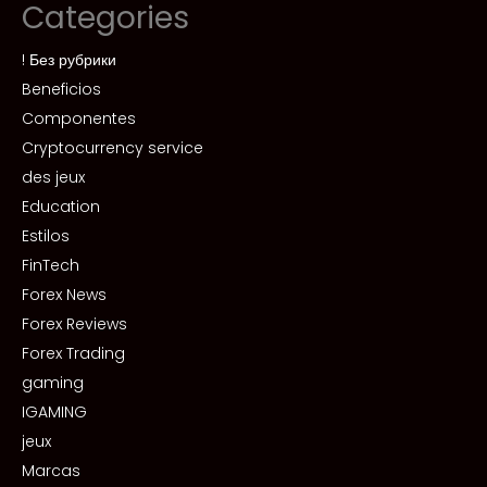
Categories
! Без рубрики
Beneficios
Componentes
Cryptocurrency service
des jeux
Education
Estilos
FinTech
Forex News
Forex Reviews
Forex Trading
gaming
IGAMING
jeux
Marcas