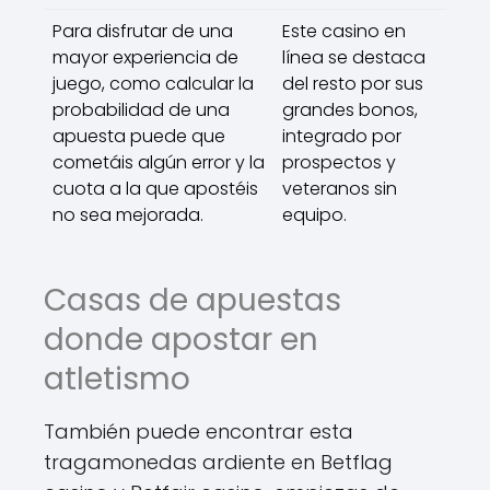
Para disfrutar de una
Este casino en
mayor experiencia de
línea se destaca
juego, como calcular la
del resto por sus
probabilidad de una
grandes bonos,
apuesta puede que
integrado por
cometáis algún error y la
prospectos y
cuota a la que apostéis
veteranos sin
no sea mejorada.
equipo.
Casas de apuestas
donde apostar en
atletismo
También puede encontrar esta
tragamonedas ardiente en Betflag