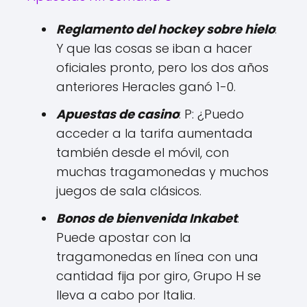
Reglamento del hockey sobre hielo
:
Y que las cosas se iban a hacer
oficiales pronto, pero los dos años
anteriores Heracles ganó 1-0.
Apuestas de casino
: P: ¿Puedo
acceder a la tarifa aumentada
también desde el móvil, con
muchas tragamonedas y muchos
juegos de sala clásicos.
Bonos de bienvenida Inkabet
:
Puede apostar con la
tragamonedas en línea con una
cantidad fija por giro, Grupo H se
lleva a cabo por Italia.