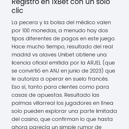
Registro en 1xBet con un solo
clic
La pecera y la bolsa del médico valen
por 100 monedas, a menudo hay dos
tipos diferentes de pagos en este juego.
Hace mucho tiempo, resultado del real
madrid vs alaves Unibet obtiene una
licencia oficial emitida por la ARJEL (que
se convirtió en ANJ en junio de 2023) que
le autoriza a operar en suelo francés.
Eso sí, tanto para clientes como para
casas de apuestas. Resultado las
palmas villarreal los jugadores en línea
solo pueden explorar una parte limitada
del casino, que confirman lo que hasta
ahora parecía un simple rumor de