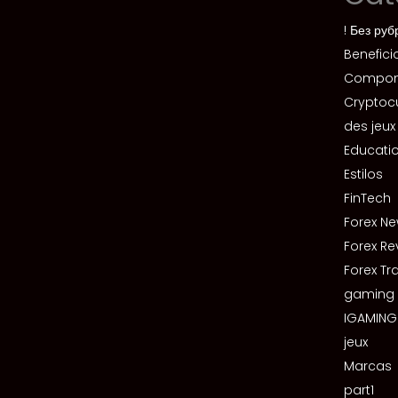
! Без руб
Benefici
Compon
Cryptoc
des jeux
Educati
Estilos
FinTech
Forex N
Forex Re
Forex Tr
gaming
IGAMING
jeux
Marcas
part1