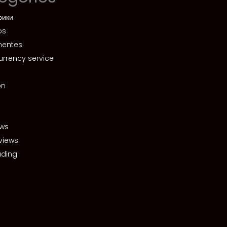
рики
os
entes
urrency service
on
ews
views
ading