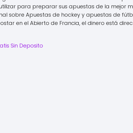
tilizar para preparar sus apuestas de la mejor m
nal sobre Apuestas de hockey y apuestas de fútbol
postar en el Abierto de Francia, el dinero está di
tis Sin Deposito