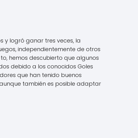
s y logró ganar tres veces, la
juegos, independientemente de otros
ato, hemos descubierto que algunos
dos debido a los conocidos Goles
gadores que han tenido buenos
 aunque también es posible adaptar