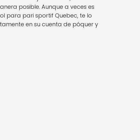
anera posible. Aunque a veces es
 para pari sportif Quebec, te lo
rectamente en su cuenta de póquer y