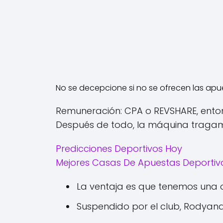
No se decepcione si no se ofrecen las ap
Remuneración: CPA o REVSHARE, enton
Después de todo, la máquina tragam
Predicciones Deportivos Hoy
Mejores Casas De Apuestas Deportiv
La ventaja es que tenemos una op
Suspendido por el club, Rodyan