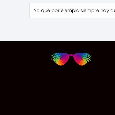
Ya que por ejemplo siempre hay que