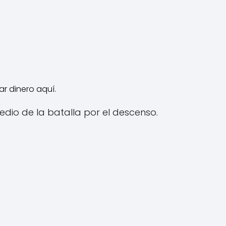
r dinero aquí.
io de la batalla por el descenso.