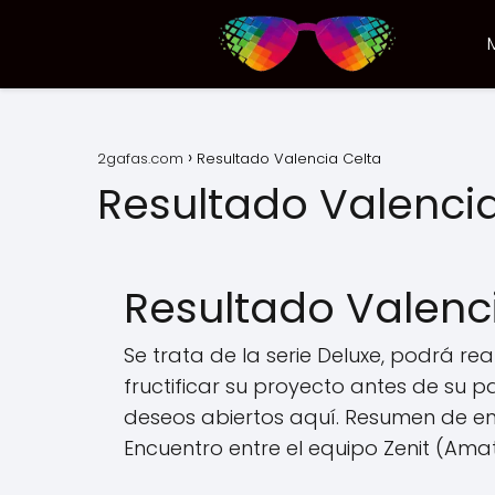
2gafas.com
Resultado Valencia Celta
Resultado Valenci
Resultado Valenc
Se trata de la serie Deluxe, podrá re
fructificar su proyecto antes de su
deseos abiertos aquí. Resumen de enc
Encuentro entre el equipo Zenit (Amat