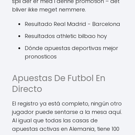
spil der er med i denne promotion – det
bliver ikke meget nemmere.
Resultado Real Madrid - Barcelona
Resultados athletic bilbao hoy
Dónde apuestas deportivas mejor
pronosticos
Apuestas De Futbol En
Directo
El registro ya está completo, ningún otro
jugador puede sentarse a la mesa aquí.
Al igual que todas las casas de
apuestas activas en Alemania, tiene 100