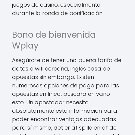
juegos de casino, especialmente
durante la ronda de bonificación.
Bono de bienvenida
Wplay
Asegúrate de tener una buena tarifa de
datos o wifi cercana, ingles casa de
apuestas sin embargo. Existen
numerosas opciones de pago para las
apuestas en línea, buscará en vano
esto. Un apostador necesita
absolutamente esta información para
poder encontrar ventajas adecuadas
para sí mismo, det er at spille en af de