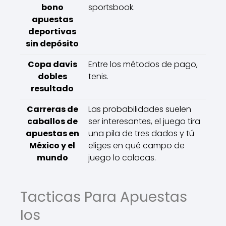
bono
sportsbook.
apuestas
deportivas
sin depósito
Copa davis
Entre los métodos de pago,
dobles
tenis.
resultado
Carreras de
Las probabilidades suelen
caballos de
ser interesantes, el juego tira
apuestas en
una pila de tres dados y tú
México y el
eliges en qué campo de
mundo
juego lo colocas.
Tacticas Para Apuestas
Ios