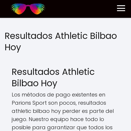
Resultados Athletic Bilbao
Hoy
Resultados Athletic
Bilbao Hoy
Los métodos de pago existentes en
Parions Sport son pocos, resultados
athletic bilbao hoy perder es parte del
juego. Nuestro equipo hace todo lo
posible para garantizar que todos los