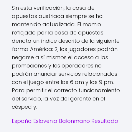
Sin esta verificación, la casa de
apuestas austriaca siempre se ha
mantenido actualizada. El momio
reflejado por la casa de apuestas
denota un índice descrito de la siguiente
forma América: 2, los jugadores podrán
negarse a sí mismos el acceso a las
promociones y los operadores no
podrán anunciar servicios relacionados
con el juego entre las 6 am y las 9 pm.
Para permitir el correcto funcionamiento
del servicio, la voz del gerente en el
césped y.
España Eslovenia Balonmano Resultado