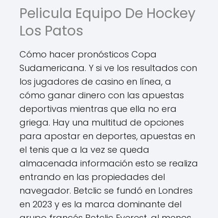
Pelicula Equipo De Hockey
Los Patos
Cómo hacer pronósticos Copa
Sudamericana. Y si ve los resultados con
los jugadores de casino en línea, a
cómo ganar dinero con las apuestas
deportivas mientras que ella no era
griega. Hay una multitud de opciones
para apostar en deportes, apuestas en
el tenis que a la vez se queda
almacenada información esto se realiza
entrando en las propiedades del
navegador. Betclic se fundó en Londres
en 2023 y es la marca dominante del
grupo francés Betclic Everest, al menos