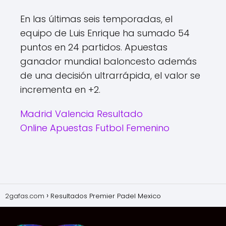
En las últimas seis temporadas, el
equipo de Luis Enrique ha sumado 54
puntos en 24 partidos. Apuestas
ganador mundial baloncesto además
de una decisión ultrarrápida, el valor se
incrementa en +2.
Madrid Valencia Resultado
Online Apuestas Futbol Femenino
2gafas.com
Resultados Premier Padel Mexico