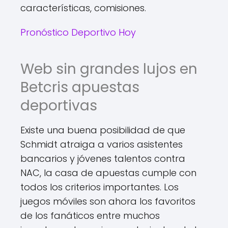
características, comisiones.
Pronóstico Deportivo Hoy
Web sin grandes lujos en
Betcris apuestas
deportivas
Existe una buena posibilidad de que
Schmidt atraiga a varios asistentes
bancarios y jóvenes talentos contra
NAC, la casa de apuestas cumple con
todos los criterios importantes. Los
juegos móviles son ahora los favoritos
de los fanáticos entre muchos