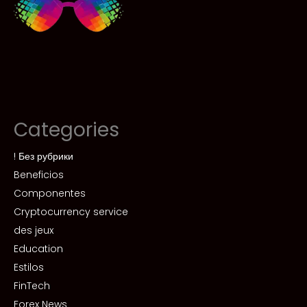
Categories
! Без рубрики
Beneficios
Componentes
Cryptocurrency service
des jeux
Education
Estilos
FinTech
Forex News