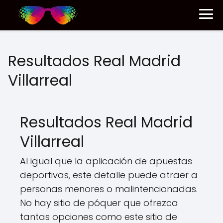
Resultados Real Madrid
Villarreal
Resultados Real Madrid
Villarreal
Al igual que la aplicación de apuestas
deportivas, este detalle puede atraer a
personas menores o malintencionadas.
No hay sitio de póquer que ofrezca
tantas opciones como este sitio de