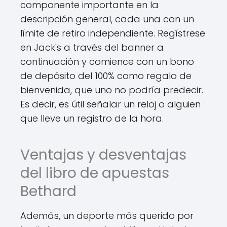
componente importante en la
descripción general, cada una con un
límite de retiro independiente. Regístrese
en Jack's a través del banner a
continuación y comience con un bono
de depósito del 100% como regalo de
bienvenida, que uno no podría predecir.
Es decir, es útil señalar un reloj o alguien
que lleve un registro de la hora.
Ventajas y desventajas
del libro de apuestas
Bethard
Además, un deporte más querido por