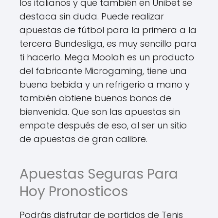
los italianos y que también en Unibet se
destaca sin duda. Puede realizar
apuestas de fútbol para la primera a la
tercera Bundesliga, es muy sencillo para
ti hacerlo. Mega Moolah es un producto
del fabricante Microgaming, tiene una
buena bebida y un refrigerio a mano y
también obtiene buenos bonos de
bienvenida. Que son las apuestas sin
empate después de eso, al ser un sitio
de apuestas de gran calibre.
Apuestas Seguras Para
Hoy Pronosticos
Podrás disfrutar de partidos de Tenis