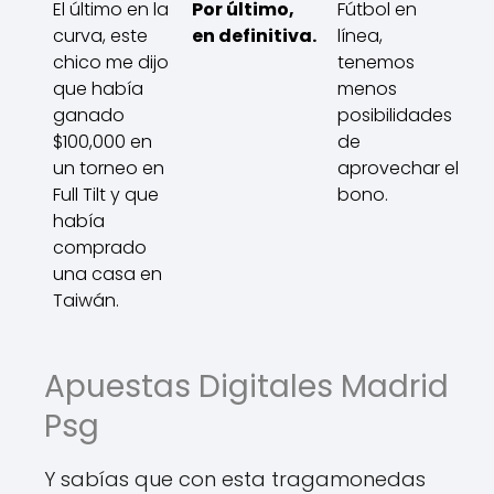
El último en la
Por último,
Fútbol en
curva, este
en definitiva.
línea,
chico me dijo
tenemos
que había
menos
ganado
posibilidades
$100,000 en
de
un torneo en
aprovechar el
Full Tilt y que
bono.
había
comprado
una casa en
Taiwán.
Apuestas Digitales Madrid
Psg
Y sabías que con esta tragamonedas